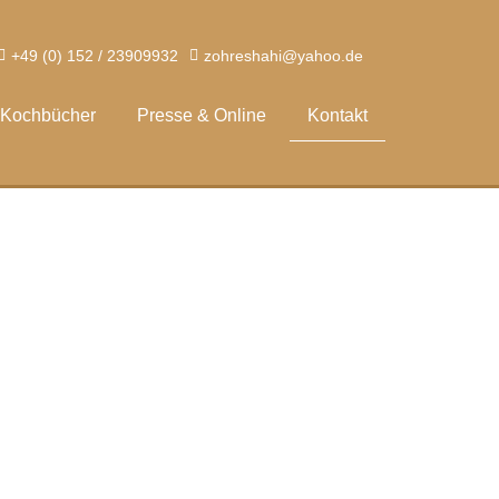
+49 (0) 152 / 23909932
zohreshahi@yahoo.de
Kochbücher
Presse & Online
Kontakt