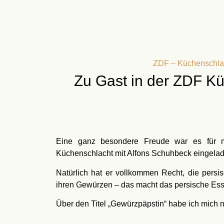
ZDF – Küchenschla
Zu Gast in der ZDF K
Eine ganz besondere Freude war es für m
Küchenschlacht mit Alfons Schuhbeck eingela
Natürlich hat er vollkommen Recht, die persis
ihren Gewürzen – das macht das persische Esse
Über den Titel „Gewürzpäpstin“ habe ich mich na