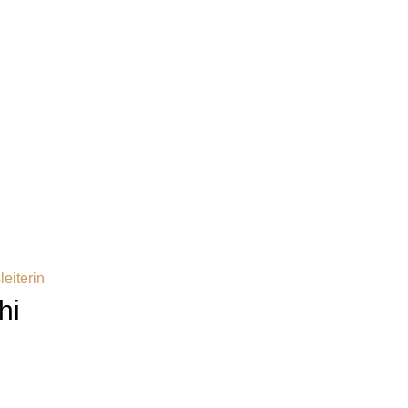
eiterin
hi