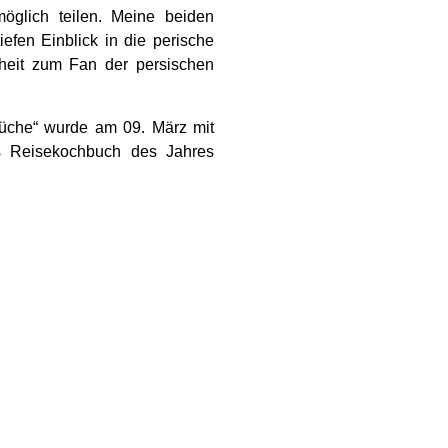
öglich teilen. Meine beiden
iefen Einblick in die perische
heit zum Fan der persischen
üche“ wurde am 09. März mit
s Reisekochbuch des Jahres