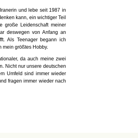
Iranerin und lebe seit 1987 in
enken kann, ein wichtiger Teil
e große Leidenschaft meiner
d war deswegen von Anfang an
ft. Als Teenager begann ich
en mein größtes Hobby.
ationaler, da auch meine zwei
n. Nicht nur unsere deutschen
em Umfeld sind immer wieder
 und fragen immer wieder nach