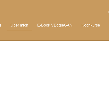
e
Über mich
E-Book VEggieGAN
Kochkurse