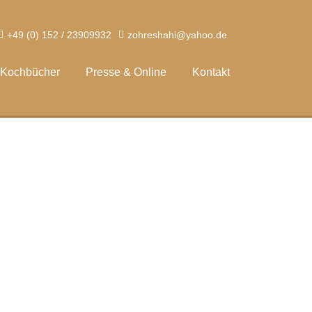
+49 (0) 152 / 23909932
zohreshahi@yahoo.de
Kochbücher
Presse & Online
Kontakt