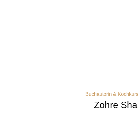
Buchautorin & Kochkursl
Zohre Sha